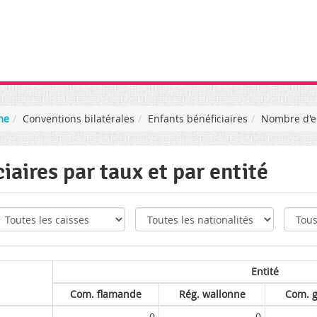
me
Conventions bilatérales
Enfants bénéficiaires
Nombre d'en
aires par taux et par entité
Entité
Com. flamande
Rég. wallonne
Com. 
0
0