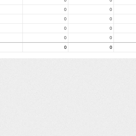
0
0
0
0
0
0
0
0
0
0