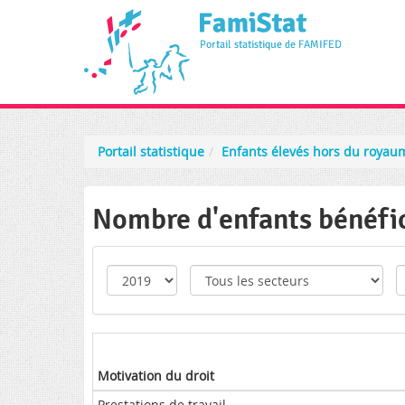
Portail statistique
Enfants élevés hors du royau
Nombre d'enfants bénéfici
Motivation du droit
Prestations de travail