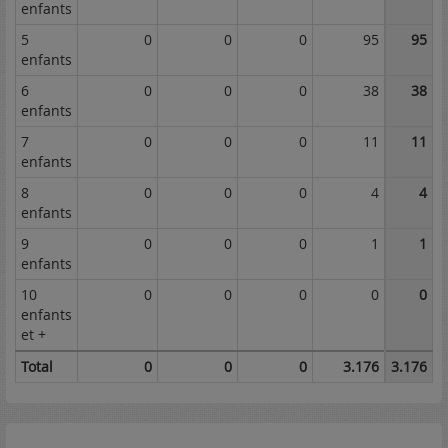
enfants
5
0
0
0
95
95
enfants
6
0
0
0
38
38
enfants
7
0
0
0
11
11
enfants
8
0
0
0
4
4
enfants
9
0
0
0
1
1
enfants
10
0
0
0
0
0
enfants
et +
Total
0
0
0
3.176
3.176