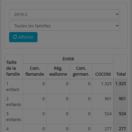
Afficher
Entité
Taille
de la
Com.
Rég.
Com.
famille
flamande
wallonne
german.
COCOM
Total
1
0
0
0
1.325
1.325
enfant
2
0
0
0
901
901
enfants
3
0
0
0
524
524
enfants
4
0
0
0
277
277