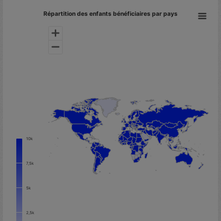
Répartition des enfants bénéficiaires par pays
10k
7,5k
5k
2,5k