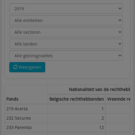
Weergeven
Nationaliteit van de rechthebbe
Fonds
Belgische rechthebbenden
Vreemde rec
219 Acerta
1
232 Securex
2
233 Parentia
12