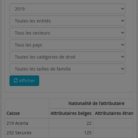
Afficher
Nationalité de l'attributaire
Caisse
Attributaires belges
Attributaires étrang
219 Acerta
22
232 Securex
125
2