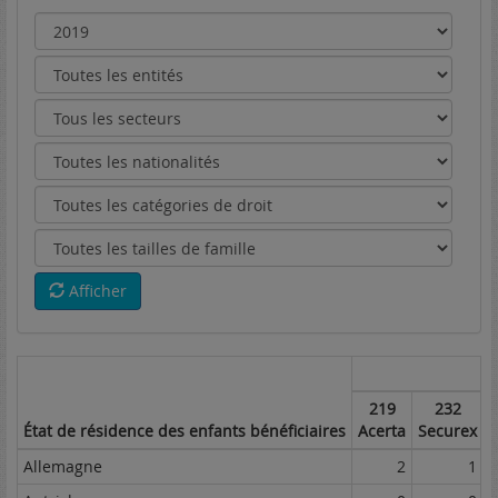
Afficher
219
232
État de résidence des enfants bénéficiaires
Acerta
Securex
P
Allemagne
2
1