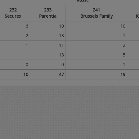
232
233
241
Securex
Parentia
Brussels Family
K
6
10
10
2
13
1
1
11
2
1
13
5
0
0
1
10
47
19