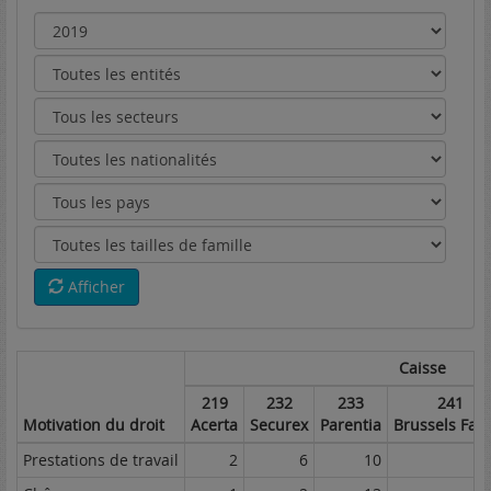
Afficher
Caisse
219
232
233
241
Motivation du droit
Acerta
Securex
Parentia
Brussels Fam
Prestations de travail
2
6
10