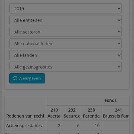
Weergeven
Fonds
219
232
233
241
Redenen van recht
Acerta
Securex
Parentia
Brussels Family
Arbeidsprestaties
2
6
10
10